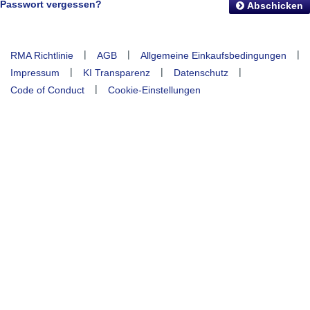
Passwort vergessen?
Abschicken
|
|
|
RMA Richtlinie
AGB
Allgemeine Einkaufsbedingungen
|
|
|
Impressum
KI Transparenz
Datenschutz
|
Code of Conduct
Cookie-Einstellungen