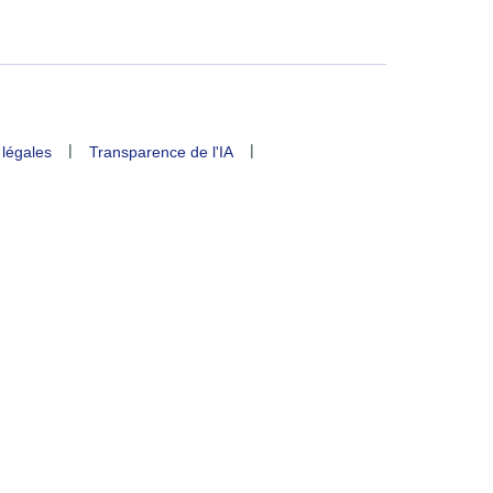
|
|
 légales
Transparence de l'IA