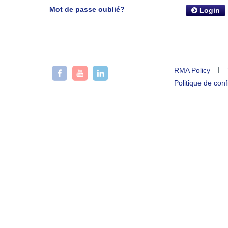
Mot de passe oublié?
Login
|
RMA Policy
Politique de conf