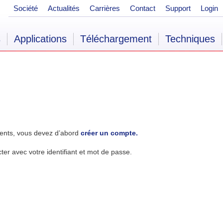
Société
Actualités
Carrières
Contact
Support
Login
s
Applications
Téléchargement
Techniques
ents, vous devez d’abord
créer un compte.
r avec votre identifiant et mot de passe.