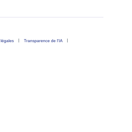
|
|
 légales
Transparence de l'IA