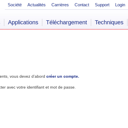
Société
Actualités
Carrières
Contact
Support
Login
s
Applications
Téléchargement
Techniques
ents, vous devez d’abord
créer un compte.
r avec votre identifiant et mot de passe.