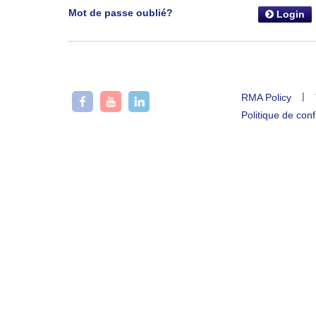
Mot de passe oublié?
Login
|
RMA Policy
Politique de conf