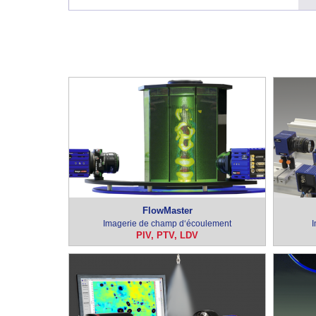
FlowMaster
Imagerie de champ d‘écoulement
I
PIV, PTV, LDV