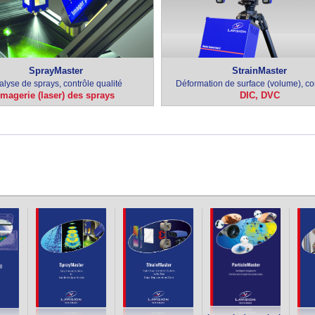
SprayMaster
StrainMaster
alyse de sprays, contrôle qualité
Déformation de surface (volume), co
Imagerie (laser) des sprays
DIC, DVC