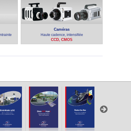
Caméras
ntrainte
Haute cadence, intensifiée
CCD, CMOS