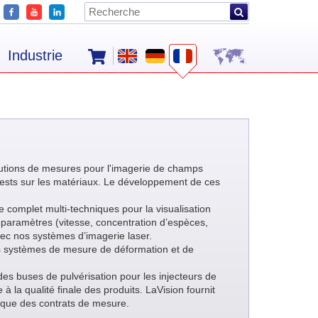
Industrie
lutions de mesures pour l'imagerie de champs
 tests sur les matériaux. Le développement de ces
 complet multi-techniques pour la visualisation
i-paramètres (vitesse, concentration d’espèces,
avec nos systèmes d’imagerie laser.
es systèmes de mesure de déformation et de
des buses de pulvérisation pour les injecteurs de
à la qualité finale des produits. LaVision fournit
si que des contrats de mesure.