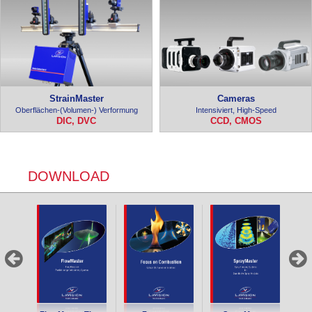
StrainMaster
Cameras
Oberflächen-(Volumen-) Verformung
Intensiviert, High-Speed
DIC, DVC
CCD, CMOS
DOWNLOAD