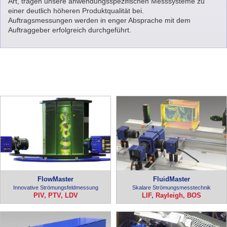
Art, tragen unsere anwendungsspezifischen Messsysteme zu
einer deutlich höheren Produktqualität bei.
Auftragsmessungen werden in enger Absprache mit dem
Auftraggeber erfolgreich durchgeführt.
FlowMaster
FluidMaster
Innovative Strömungsfeldmessung
Skalare Strömungsmesstechnik
PIV, PTV, LDV
LIF, Rayleigh, BOS