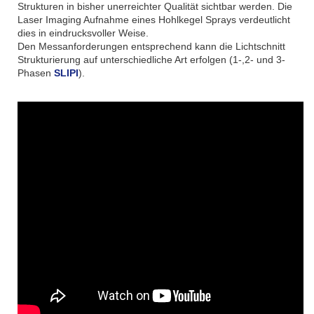
Strukturen in bisher unerreichter Qualität sichtbar werden. Die
Laser Imaging Aufnahme eines Hohlkegel Sprays verdeutlicht
dies in eindrucksvoller Weise.
Den Messanforderungen entsprechend kann die Lichtschnitt
Strukturierung auf unterschiedliche Art erfolgen (1-,2- und 3-
Phasen
SLIPI
).