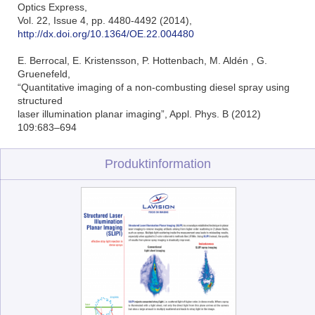
Optics Express,
Vol. 22, Issue 4, pp. 4480-4492 (2014),
http://dx.doi.org/10.1364/OE.22.004480
E. Berrocal, E. Kristensson, P. Hottenbach, M. Aldén , G.
Gruenefeld,
“Quantitative imaging of a non-combusting diesel spray using
structured
laser illumination planar imaging”, Appl. Phys. B (2012)
109:683–694
Produktinformation