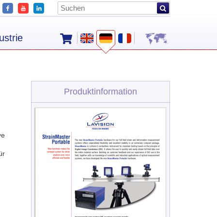
ustrie
Produktinformation
ve
ür