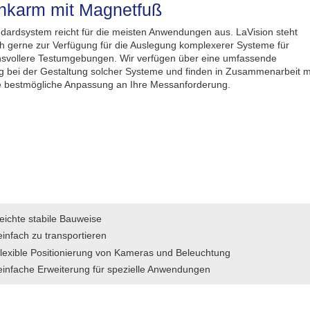
nkarm mit Magnetfuß
dardsystem reicht für die meisten Anwendungen aus. LaVision steht
h gerne zur Verfügung für die Auslegung komplexerer Systeme für
svollere Testumgebungen. Wir verfügen über eine umfassende
g bei der Gestaltung solcher Systeme und finden in Zusammenarbeit m
e bestmögliche Anpassung an Ihre Messanforderung.
leichte stabile Bauweise
einfach zu transportieren
flexible Positionierung von Kameras und Beleuchtung
einfache Erweiterung für spezielle Anwendungen