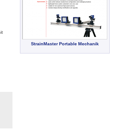
it
StrainMaster Portable Mechanik