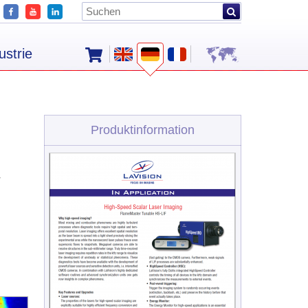
ustrie
Produktinformation
m
r