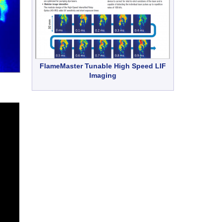
FlameMaster Tunable High Speed LIF
Imaging