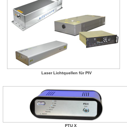
Laser Lichtquellen für PIV
PTU X