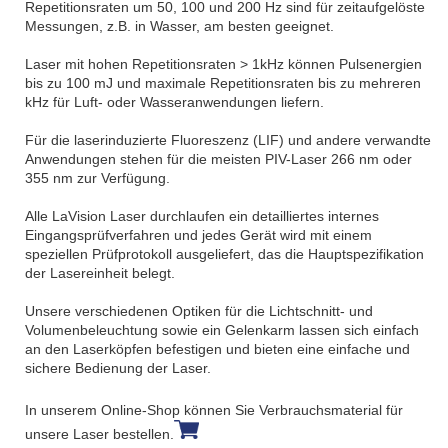
Repetitionsraten um 50, 100 und 200 Hz sind für zeitaufgelöste
Messungen, z.B. in Wasser, am besten geeignet.
Laser mit hohen Repetitionsraten > 1kHz können Pulsenergien
bis zu 100 mJ und maximale Repetitionsraten bis zu mehreren
kHz für Luft- oder Wasseranwendungen liefern.
Für die laserinduzierte Fluoreszenz (LIF) und andere verwandte
Anwendungen stehen für die meisten PIV-Laser 266 nm oder
355 nm zur Verfügung.
Alle LaVision Laser durchlaufen ein detailliertes internes
Eingangsprüfverfahren und jedes Gerät wird mit einem
speziellen Prüfprotokoll ausgeliefert, das die Hauptspezifikation
der Lasereinheit belegt.
Unsere verschiedenen Optiken für die Lichtschnitt- und
Volumenbeleuchtung sowie ein Gelenkarm lassen sich einfach
an den Laserköpfen befestigen und bieten eine einfache und
sichere Bedienung der Laser.
In unserem Online-Shop können Sie Verbrauchsmaterial für
unsere Laser bestellen.