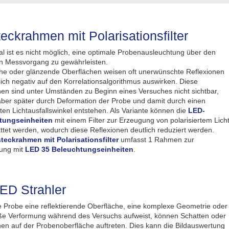
eckrahmen mit Polarisationsfilter
 ist es nicht möglich, eine optimale Probenausleuchtung über den
 Messvorgang zu gewährleisten.
che oder glänzende Oberflächen weisen oft unerwünschte Reflexionen
sich negativ auf den Korrelationsalgorithmus auswirken. Diese
nen sind unter Umständen zu Beginn eines Versuches nicht sichtbar,
ber später durch Deformation der Probe und damit durch einen
ten Lichtausfallswinkel entstehen. Als Variante können die
LED-
tungseinheiten
mit einem Filter zur Erzeugung von polarisiertem Lich
ttet werden, wodurch diese Reflexionen deutlich reduziert werden.
teckrahmen mit Polarisationsfilter
umfasst 1 Rahmen zur
ung mit
LED 35 Beleuchtungseinheiten
.
ED Strahler
 Probe eine reflektierende Oberfläche, eine komplexe Geometrie oder
ße Verformung während des Versuchs aufweist, können Schatten oder
nen auf der Probenoberfläche auftreten. Dies kann die Bildauswertung