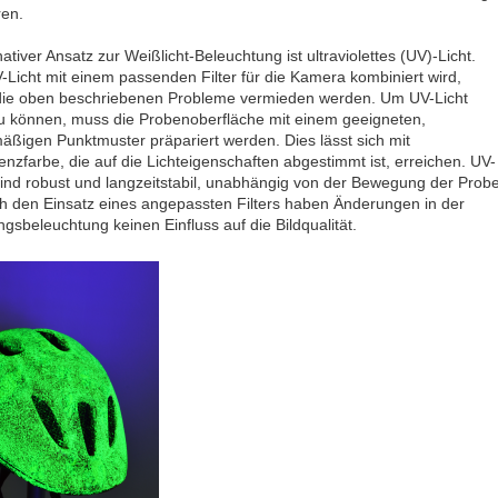
en.
nativer Ansatz zur Weißlicht-Beleuchtung ist ultraviolettes (UV)-Licht.
Licht mit einem passenden Filter für die Kamera kombiniert wird,
ie oben beschriebenen Probleme vermieden werden. Um UV-Licht
u können, muss die Probenoberfläche mit einem geeigneten,
äßigen Punktmuster präpariert werden. Dies lässt sich mit
enzfarbe, die auf die Lichteigenschaften abgestimmt ist, erreichen. UV-
ind robust und langzeitstabil, unabhängig von der Bewegung der Probe
h den Einsatz eines angepassten Filters haben Änderungen in der
sbeleuchtung keinen Einfluss auf die Bildqualität.