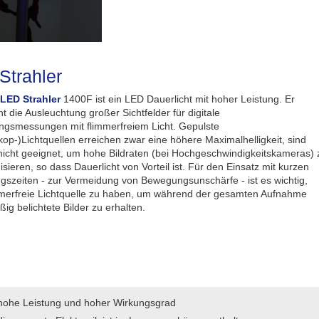
Strahler
LED Strahler
1400F ist ein LED Dauerlicht mit hoher Leistung. Er
t die Ausleuchtung großer Sichtfelder für digitale
ngsmessungen mit flimmerfreiem Licht. Gepulste
kop-)Lichtquellen erreichen zwar eine höhere Maximalhelligkeit, sind
 nicht geeignet, um hohe Bildraten (bei Hochgeschwindigkeitskameras) 
sieren, so dass Dauerlicht von Vorteil ist. Für den Einsatz mit kurzen
ngszeiten - zur Vermeidung von Bewegungsunschärfe - ist es wichtig,
mmerfreie Lichtquelle zu haben, um während der gesamten Aufnahme
ig belichtete Bilder zu erhalten.
hohe Leistung und hoher Wirkungsgrad