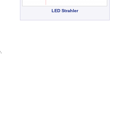
LED Strahler
,