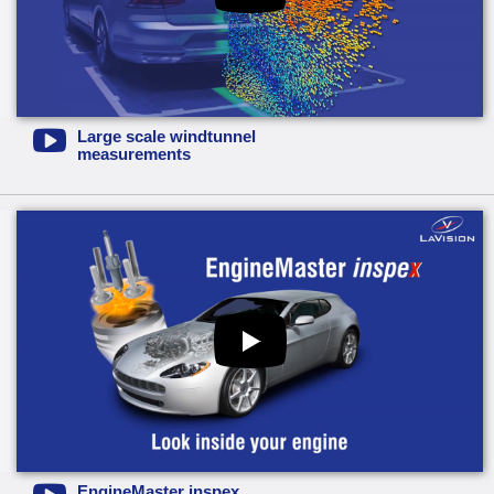
Large scale windtunnel
measurements
EngineMaster inspex