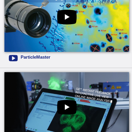
ParticleMaster