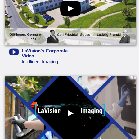
LaVision's Corporate
Video
Intelligent Imaging