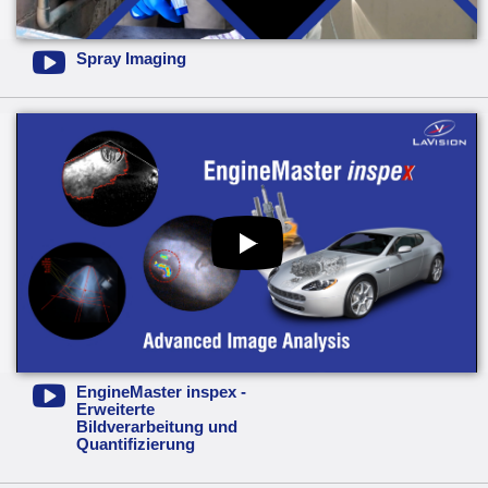
Spray Imaging
EngineMaster inspex -
Erweiterte
Bildverarbeitung und
Quantifizierung