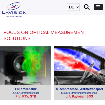
FOCUS ON OPTICAL MEASUREMENT
SOLUTIONS
Fluidmechanik
Mischprozesse, Wärmetransport
2D/3D Strömungsfelder
Skalare Strömungsmesstechnik
PIV, PTV, STB
LIF, Rayleigh, BOS