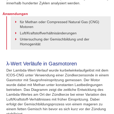
innerhalb hunderter Zyklen analysiert werden.
Anwendungen
für Methan oder Compressed Natural Gas (CNG)
Motoren
Luft/Kraftstoffverhältnisänderungen
Untersuchung der Gemischbildung und der
Homogenität
λ-Wert Verläufe in Gasmotoren
Der Lambda-Wert-Verlauf wurde kurbelwinkelaufgelöst mit dem
ICOS-CNG unter Verwendung einer Zündkerzensonde in einem
Gasmotor mit Saugrohreinspritzung gemessen. Der Motor
wurde dabei mit Methan unter konstanten Lastbedingungen
betrieben. Das Diagramm zeigt die zeitliche Entwicklung des
Lambda-Wertes am Ort der Zündkerze bei einer Variation des
Luft/Kraftstoff-Verhältnisses mit früher Einspritzung. Dabei
erfolgt der Gemischbildungsprozess von einem mageren zu
einem fetten Gemisch hin bevor es sich kurz vor der Zündung
stabilisiert.