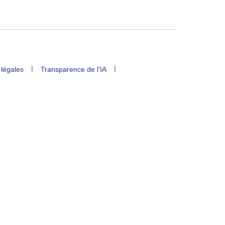
|
|
 légales
Transparence de l'IA