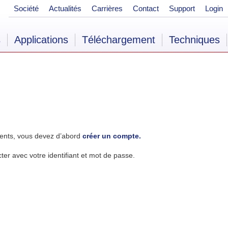
Société
Actualités
Carrières
Contact
Support
Login
s
Applications
Téléchargement
Techniques
ents, vous devez d’abord
créer un compte.
r avec votre identifiant et mot de passe.