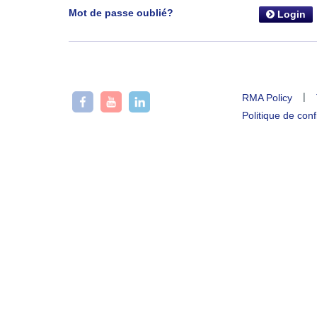
Mot de passe oublié?
Login
|
RMA Policy
Politique de conf