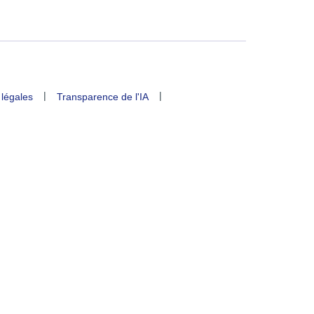
|
|
 légales
Transparence de l'IA