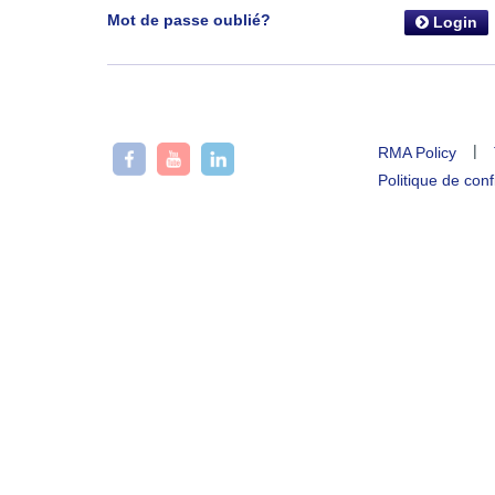
Mot de passe oublié?
Login
|
RMA Policy
Politique de conf