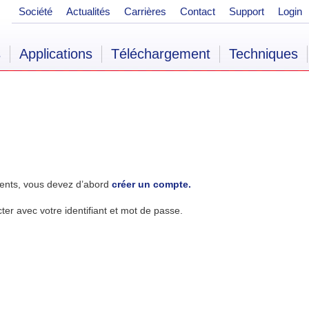
Société
Actualités
Carrières
Contact
Support
Login
s
Applications
Téléchargement
Techniques
ents, vous devez d’abord
créer un compte.
r avec votre identifiant et mot de passe.