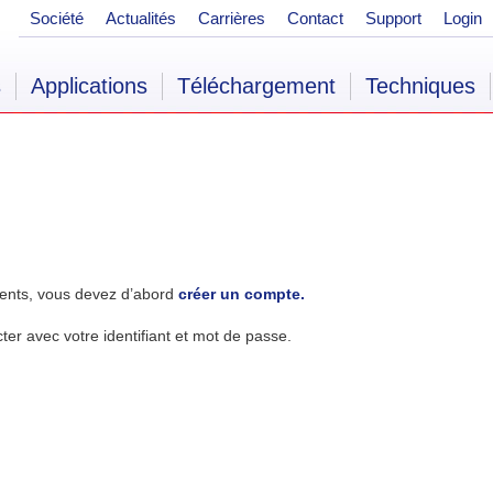
Société
Actualités
Carrières
Contact
Support
Login
s
Applications
Téléchargement
Techniques
ents, vous devez d’abord
créer un compte.
r avec votre identifiant et mot de passe.