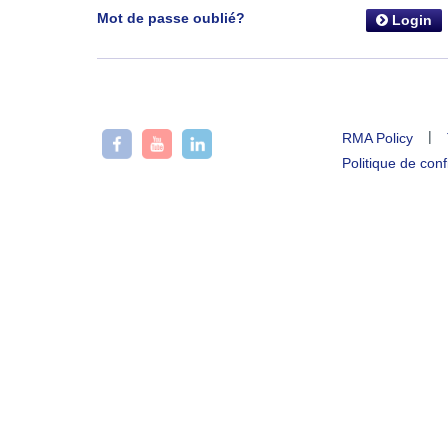
Mot de passe oublié?
Login
|
RMA Policy
Politique de conf