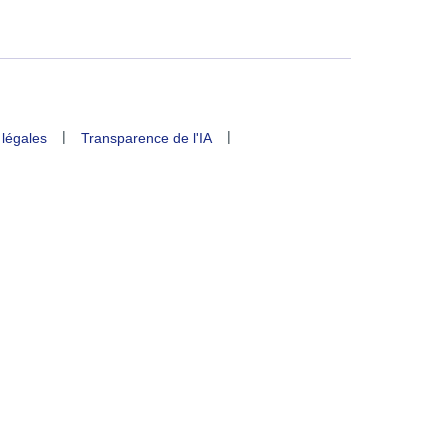
|
|
 légales
Transparence de l'IA