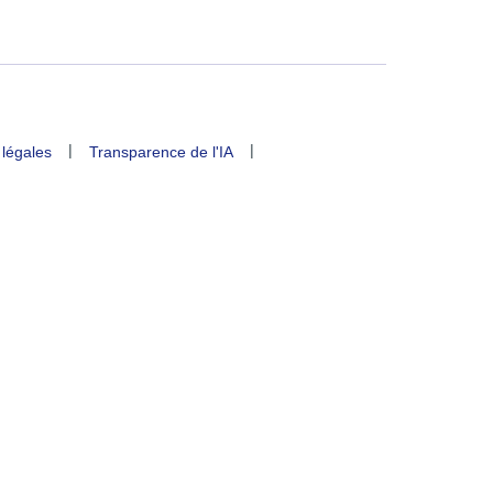
|
|
 légales
Transparence de l'IA