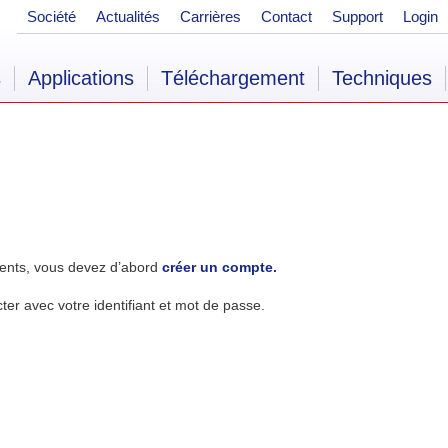
Société
Actualités
Carrières
Contact
Support
Login
s
Applications
Téléchargement
Techniques
ents, vous devez d’abord
créer un compte.
r avec votre identifiant et mot de passe.