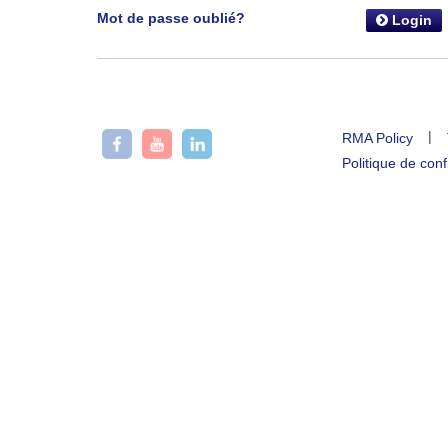
Mot de passe oublié?
Login
|
RMA Policy
Politique de conf