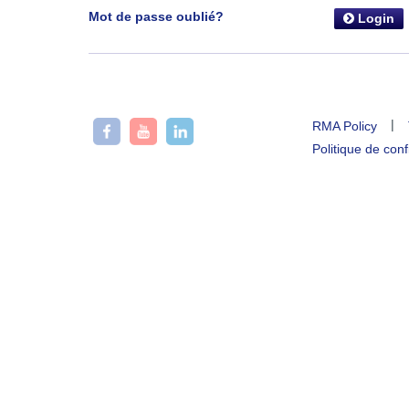
Mot de passe oublié?
Login
|
RMA Policy
Politique de conf