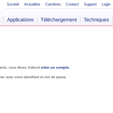
Société
Actualités
Carrières
Contact
Support
Login
s
Applications
Téléchargement
Techniques
ents, vous devez d’abord
créer un compte.
r avec votre identifiant et mot de passe.