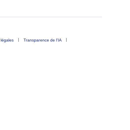
|
|
 légales
Transparence de l'IA