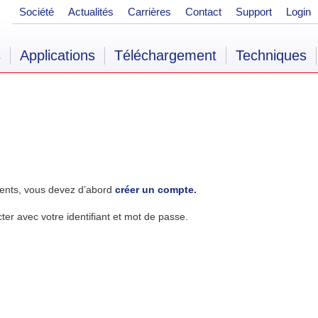
Société
Actualités
Carrières
Contact
Support
Login
s
Applications
Téléchargement
Techniques
ents, vous devez d’abord
créer un compte.
r avec votre identifiant et mot de passe.