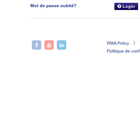
Mot de passe oublié?
Login
|
RMA Policy
Politique de conf