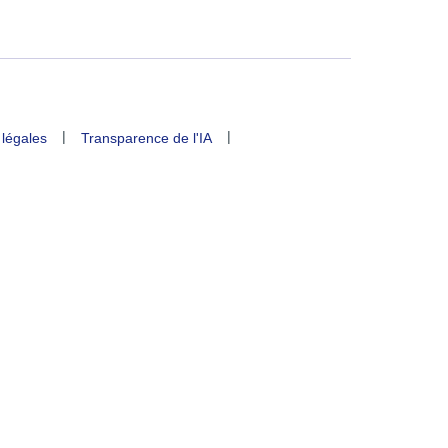
|
|
 légales
Transparence de l'IA