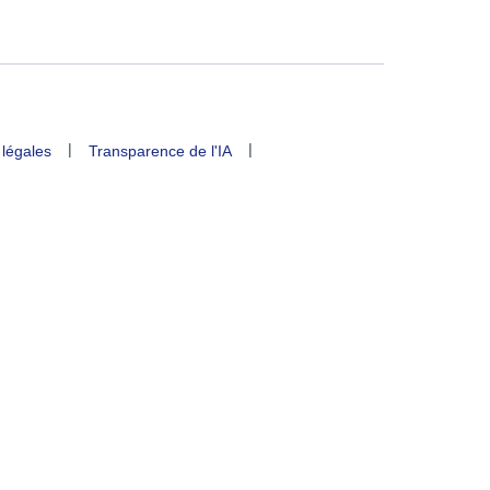
|
|
 légales
Transparence de l'IA