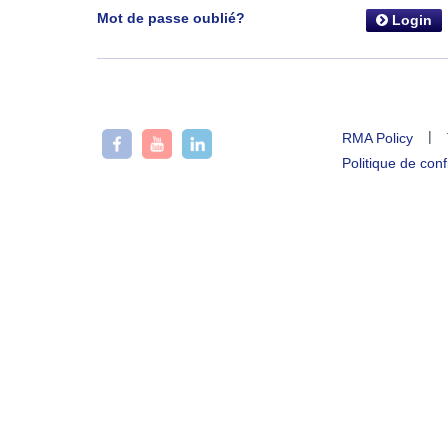
Mot de passe oublié?
Login
|
RMA Policy
Politique de conf