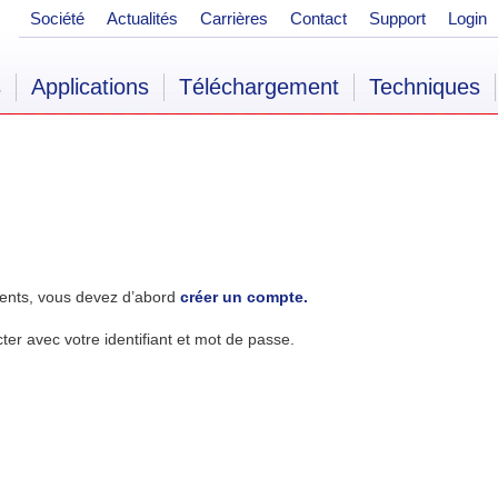
Société
Actualités
Carrières
Contact
Support
Login
s
Applications
Téléchargement
Techniques
ents, vous devez d’abord
créer un compte.
r avec votre identifiant et mot de passe.