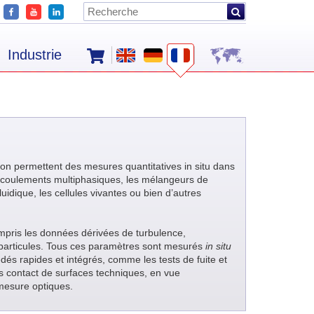
Industrie
ion permettent des mesures quantitatives in situ dans
 écoulements multiphasiques, les mélangeurs de
luidique, les cellules vivantes ou bien d’autres
mpris les données dérivées de turbulence,
e particules. Tous ces paramètres sont mesurés
in situ
dés rapides et intégrés, comme les tests de fuite et
ns contact de surfaces techniques, en vue
mesure optiques.