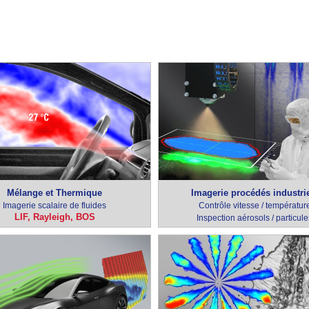
Mélange et Thermique
Imagerie procédés industri
Imagerie scalaire de fluides
Contrôle vitesse / températur
LIF, Rayleigh, BOS
Inspection aérosols / particule