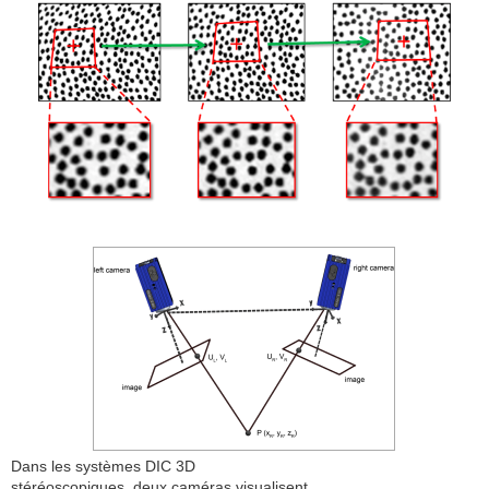
Dans les systèmes DIC 3D
stéréoscopiques, deux caméras visualisent