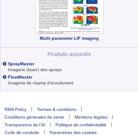
Multi-parameter LIF imaging
Produits associés
SprayMaster
Imagerie (laser) des sprays
FlowMaster
Imagerie de champ d‘écoulement
|
|
RMA Policy
Termes & conditions
|
|
Conditions générales de vente
Mentions légales
|
|
Transparence de l'IA
Politique de confidentialité
|
Code de conduite
Paramètres des cookies