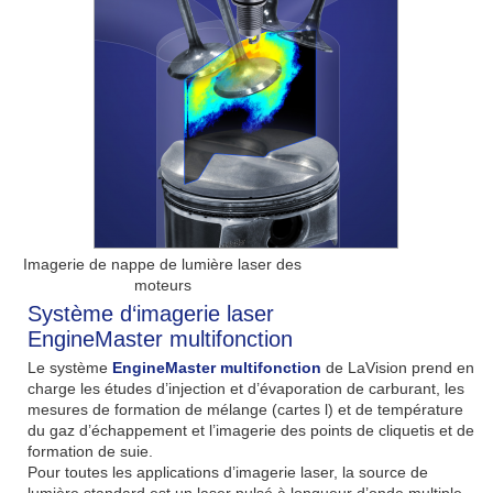
Imagerie de nappe de lumière laser des
moteurs
Système d‘imagerie laser
EngineMaster multifonction
Le système
EngineMaster multifonction
de LaVision prend en
charge les études d’injection et d’évaporation de carburant, les
mesures de formation de mélange (cartes l) et de température
du gaz d’échappement et l’imagerie des points de cliquetis et de
formation de suie.
Pour toutes les applications d’imagerie laser, la source de
lumière standard est un laser pulsé à longueur d’onde multiple