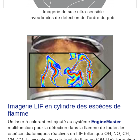
Imagerie de suie ultra-sensible
avec limites de détection de l’ordre du ppb.
Imagerie LIF en cylindre des espèces de
flamme
Un laser à colorant est ajouté au système
EngineMaster
multifonction pour la détection dans la flamme de toutes les
espèces diatomiques réactives en LIF telles que OH, NO, CH,
CN, CO. La visualisation du front de flamme (OH-LIF), formation