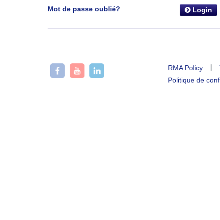
Mot de passe oublié?
Login
|
RMA Policy
Politique de conf