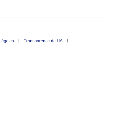
|
|
 légales
Transparence de l'IA