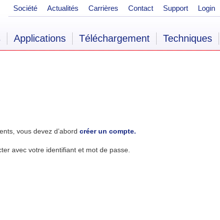
Société
Actualités
Carrières
Contact
Support
Login
s
Applications
Téléchargement
Techniques
ents, vous devez d’abord
créer un compte.
r avec votre identifiant et mot de passe.