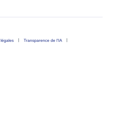
|
|
 légales
Transparence de l'IA