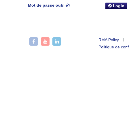
Mot de passe oublié?
Login
|
RMA Policy
Politique de conf