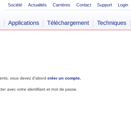
Société
Actualités
Carrières
Contact
Support
Login
s
Applications
Téléchargement
Techniques
ents, vous devez d’abord
créer un compte.
r avec votre identifiant et mot de passe.