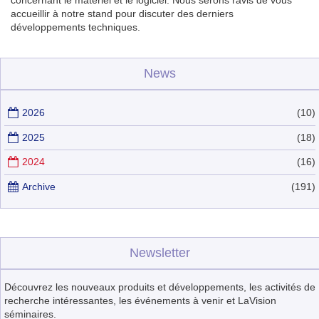
concernant le matériel et le logiciel. Nous serons ravis de vous
accueillir à notre stand pour discuter des derniers
développements techniques.
News
2026
(10)
2025
(18)
2024
(16)
Archive
(191)
Newsletter
Découvrez les nouveaux produits et développements, les activités de
recherche intéressantes, les événements à venir et LaVision
séminaires.