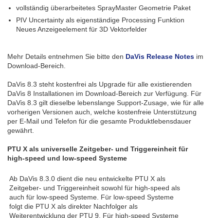
vollständig überarbeitetes SprayMaster Geometrie Paket
PIV Uncertainty als eigenständige Processing Funktion
Neues Anzeigeelement für 3D Vektorfelder
Mehr Details entnehmen Sie bitte den
DaVis Release Notes
im
Download-Bereich.
DaVis 8.3 steht kostenfrei als Upgrade für alle existierenden
DaVis 8 Installationen im Download-Bereich zur Verfügung. Für
DaVis 8.3 gilt dieselbe lebenslange Support-Zusage, wie für alle
vorherigen Versionen auch, welche kostenfreie Unterstützung
per E-Mail und Telefon für die gesamte Produktlebensdauer
gewährt.
PTU X als universelle Zeitgeber- und Triggereinheit für
high-speed und low-speed Systeme
Ab DaVis 8.3.0 dient die neu entwickelte PTU X als
Zeitgeber- und Triggereinheit sowohl für high-speed als
auch für low-speed Systeme. Für low-speed Systeme
folgt die PTU X als direkter Nachfolger als
Weiterentwicklung der PTU 9. Für high-speed Systeme