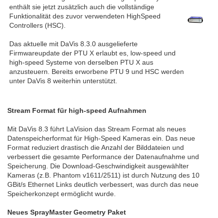
enthält sie jetzt zusätzlich auch die vollständige
Funktionalität des zuvor verwendeten HighSpeed
Controllers (HSC).
Das aktuelle mit DaVis 8.3.0 ausgelieferte
Firmwareupdate der PTU X erlaubt es, low-speed und
high-speed Systeme von derselben PTU X aus
anzusteuern. Bereits erworbene PTU 9 und HSC werden
unter DaVis 8 weiterhin unterstützt.
Stream Format für high-speed Aufnahmen
Mit DaVis 8.3 führt LaVision das Stream Format als neues
Datenspeicherformat für High-Speed Kameras ein. Das neue
Format reduziert drastisch die Anzahl der Bilddateien und
verbessert die gesamte Performance der Datenaufnahme und
Speicherung. Die Download-Geschwindigkeit ausgewählter
Kameras (z.B. Phantom v1611/2511) ist durch Nutzung des 10
GBit/s Ethernet Links deutlich verbessert, was durch das neue
Speicherkonzept ermöglicht wurde.
Neues SprayMaster Geometry Paket