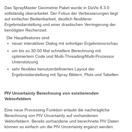
Das SprayMaster Geometrie Paket wurde in DaVis 8.3.0
vollständig überarbeitet. Der Fokus der Verbesserungen liegt
auf einfacher Bedienbarkeit, deutlich flexiblerer
Ergebnisdarstellung und einer drastischen Verringerung der
benötigten Rechenzeit.
Die Hauptfeatures sind:
neuer interaktiver Dialog mit sofortiger Ergebnisvorschau
um bis zu 30-50 Mal schnellere Berechnung mit
optimiertem Code und Multi-Threading/Multi-Prozessor
Unterstützung
sehr flexibles benutzerdefiniertes Layout der
Ergebnisdarstellung mit Spray Bildern, Plots und Tabellen
PIV Uncertainty Berechnung von existierenden
Vektorfeldern
Eine neue Processing Funktion erlaubt die nachträgliche
Berechnung von PIV Uncertainty auf vorhandenen
Vektorfeldern. Bereits vorhandene und berechnete PIV Daten
können so einfach um die PIV Uncertainty ergänzt werden.