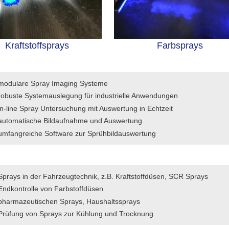
Kraftstoffsprays
Farbsprays
modulare Spray Imaging Systeme
robuste Systemauslegung für industrielle Anwendungen
in-line Spray Untersuchung mit Auswertung in Echtzeit
automatische Bildaufnahme und Auswertung
umfangreiche Software zur Sprühbildauswertung
Sprays in der Fahrzeugtechnik, z.B. Kraftstoffdüsen, SCR Sprays
Endkontrolle von Farbstoffdüsen
pharmazeutischen Sprays, Haushaltssprays
Prüfung von Sprays zur Kühlung und Trocknung