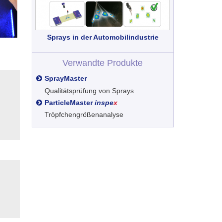
Sprays in der Automobilindustrie
Verwandte Produkte
SprayMaster
Qualitätsprüfung von Sprays
ParticleMaster
inspe
x
Tröpfchengrößenanalyse