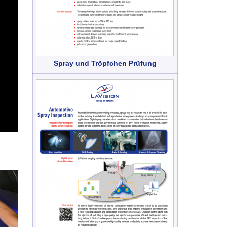
Spray und Tröpfchen Prüfung