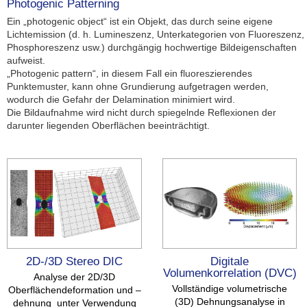
Photogenic Patterning
Ein „photogenic object“ ist ein Objekt, das durch seine eigene
Lichtemission (d. h. Lumineszenz, Unterkategorien von Fluoreszenz,
Phosphoreszenz usw.) durchgängig hochwertige Bildeigenschaften
aufweist.
„Photogenic pattern“, in diesem Fall ein fluoreszierendes
Punktemuster, kann ohne Grundierung aufgetragen werden,
wodurch die Gefahr der Delamination minimiert wird.
Die Bildaufnahme wird nicht durch spiegelnde Reflexionen der
darunter liegenden Oberflächen beeinträchtigt.
Digitale
2D-/3D Stereo DIC
Volumenkorrelation (DVC)
Analyse der 2D/3D
Vollständige volumetrische
Oberflächendeformation und –
(3D) Dehnungsanalyse in
dehnung unter Verwendung