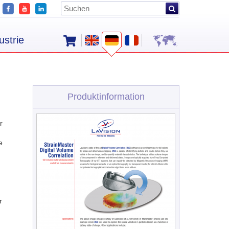
ustrie
Produktinformation
r
e
r