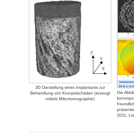
3D Darstellung eines Implantants zur
Die Abbi
Behandlung von Knorpelschäden (erzeugt
korrespo
mittels Mikrotomographie)
freundlic
präsenti
2011, Li