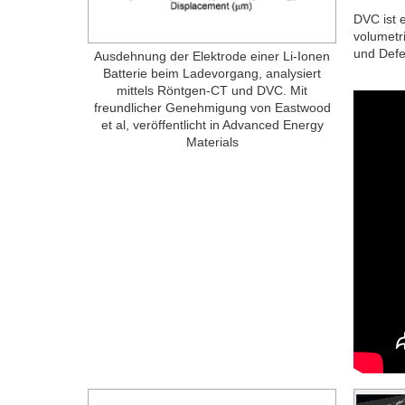
DVC ist e
volumetri
und Defe
Ausdehnung der Elektrode einer Li-Ionen
Batterie beim Ladevorgang, analysiert
mittels Röntgen-CT und DVC. Mit
freundlicher Genehmigung von Eastwood
et al, veröffentlicht in Advanced Energy
Materials