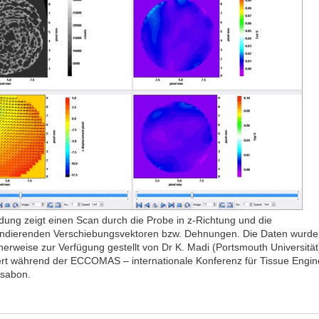
ldung zeigt einen Scan durch die Probe in z-Richtung und die
ndierenden Verschiebungsvektoren bzw. Dehnungen. Die Daten wurde
herweise zur Verfügung gestellt von Dr K. Madi (Portsmouth Universität)
ert während der ECCOMAS – internationale Konferenz für Tissue Engin
ssabon.