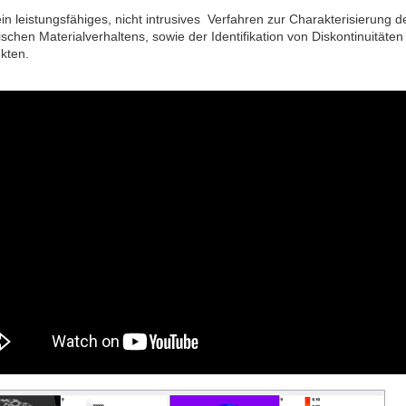
in leistungsfähiges, nicht intrusives Verfahren zur Charakterisierung d
schen Materialverhaltens, sowie der Identifikation von Diskontinuitäten
kten.