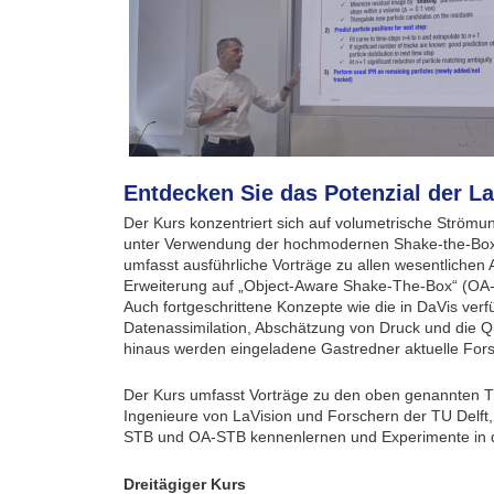
Entdecken Sie das Potenzial der 
Der Kurs konzentriert sich auf volumetrische Strömu
unter Verwendung der hochmodernen Shake-the-Box (
umfasst ausführliche Vorträge zu allen wesentlichen
Erweiterung auf „Object-Aware Shake-The-Box“ (OA
Auch fortgeschrittene Konzepte wie die in DaVis ve
Datenassimilation, Abschätzung von Druck und die Q
hinaus werden eingeladene Gastredner aktuelle Fors
Der Kurs umfasst Vorträge zu den oben genannten T
Ingenieure von LaVision und Forschern der TU Delft
STB und OA-STB kennenlernen und Experimente in d
Dreitägiger Kurs