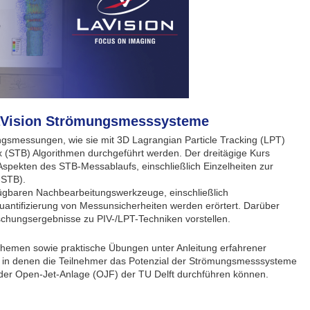
LaVision Strömungsmesssysteme
ngsmessungen, wie sie mit 3D Lagrangian Particle Tracking (LPT)
STB) Algorithmen durchgeführt werden. Der dreitägige Kurs
 Aspekten des STB-Messablaufs, einschließlich Einzelheiten zur
-STB).
rfügbaren Nachbearbeitungswerkzeuge, einschließlich
uantifizierung von Messunsicherheiten werden erörtert. Darüber
chungsergebnisse zu PIV-/LPT-Techniken vorstellen.
hemen sowie praktische Übungen unter Anleitung erfahrener
, in denen die Teilnehmer das Potenzial der Strömungsmesssysteme
er Open-Jet-Anlage (OJF) der TU Delft durchführen können.