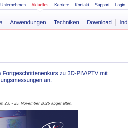
Unternehmen
Aktuelles
Karriere
Kontakt
Support
Login
e
Anwendungen
Techniken
Download
Ind
en Fortgeschrittenenkurs zu 3D-PIV/PTV mit
ömungsmessungen an.
om 23. - 25. November 2026 abgehalten.