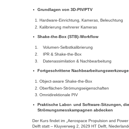
Grundlagen von 3D-PIV/PTV
Hardware-Einrichtung, Kameras, Beleuchtung
Kalibrierung mehrerer Kameras
Shake-the-Box (STB)-Workflow
Volumen-Selbstkalibrierung
IPR & Shake-the-Box
Datenassimilation & Nachbearbeitung
Fortgeschrittene Nachbearbeitungswerkzeuge
Object-aware Shake-the-Box
Oberflächen-Strömungseigenschaften
Omnidirektionale PIV
Praktische Labor- und Software-Sitzungen, di
Strömungsmesskampagnen abdecken
Der Kurs findet im „Aerospace Propulsion and Power 
Delft statt – Kluyverweg 2, 2629 HT Delft, Niederland