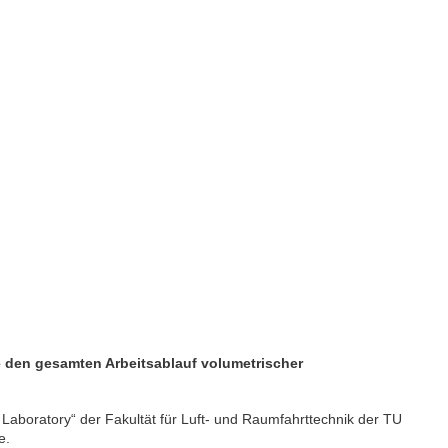
e den gesamten Arbeitsablauf volumetrischer
Laboratory“ der Fakultät für Luft- und Raumfahrttechnik der TU
e.