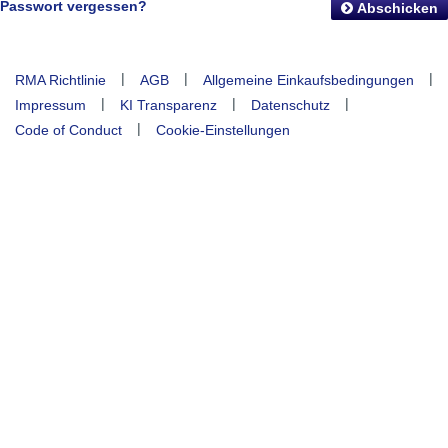
Passwort vergessen?
Abschicken
|
|
|
RMA Richtlinie
AGB
Allgemeine Einkaufsbedingungen
|
|
|
Impressum
KI Transparenz
Datenschutz
|
Code of Conduct
Cookie-Einstellungen