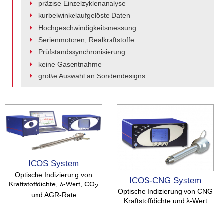
präzise Einzelzyklenanalyse
kurbelwinkelaufgelöste Daten
Hochgeschwindigkeitsmessung
Serienmotoren, Realkraftstoffe
Prüfstandssynchronisierung
keine Gasentnahme
große Auswahl an Sondendesigns
ICOS System
Optische Indizierung von
ICOS-CNG System
Kraftstoffdichte, λ-Wert, CO
2
Optische Indizierung von CNG
und AGR-Rate
Kraftstoffdichte und λ-Wert