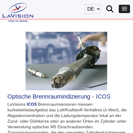
Optische Brennraumindizierung - ICOS
LaVisions
ICOS
Brennraumsensoren messen
kurbelwinkelaufgelöst das Luft/Kraftstoff-Verhältnis (λ-Wert), die
Abgaskonzentration und die Ladungstemperatur lokal an der
Zünd- oder Glühkerze oder an anderen Orten im Zylinder unter
Verwendung optischer M5 Einschraubsonden.
Transmissionssonden, die den gesamten Zylinderdurchmesser