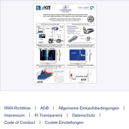
|
|
|
RMA Richtlinie
AGB
Allgemeine Einkaufsbedingungen
|
|
|
Impressum
KI Transparenz
Datenschutz
|
Code of Conduct
Cookie-Einstellungen