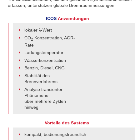
erfassen, unterstützen globale Brennraummessungen.
ICOS
Anwendungen
lokaler λ-Wert
CO
Konzentration, AGR-
2
Rate
Ladungstemperatur
Wasserkonzentration
Benzin, Diesel, CNG
Stabilität des
Brennverfahrens
Analyse transienter
Phänomene
über mehrere Zyklen
hinweg
Vorteile des Systems
kompakt, bedienungsfreundlich