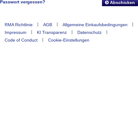
Passwort vergessen?
Abschicken
|
|
|
RMA Richtlinie
AGB
Allgemeine Einkaufsbedingungen
|
|
|
Impressum
KI Transparenz
Datenschutz
|
Code of Conduct
Cookie-Einstellungen