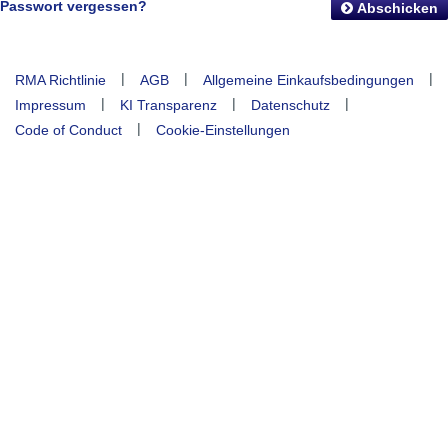
Passwort vergessen?
Abschicken
|
|
|
RMA Richtlinie
AGB
Allgemeine Einkaufsbedingungen
|
|
|
Impressum
KI Transparenz
Datenschutz
|
Code of Conduct
Cookie-Einstellungen