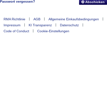
Passwort vergessen?
Abschicken
|
|
|
RMA Richtlinie
AGB
Allgemeine Einkaufsbedingungen
|
|
|
Impressum
KI Transparenz
Datenschutz
|
Code of Conduct
Cookie-Einstellungen