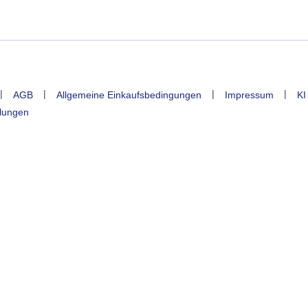
|
|
|
|
AGB
Allgemeine Einkaufsbedingungen
Impressum
KI
llungen