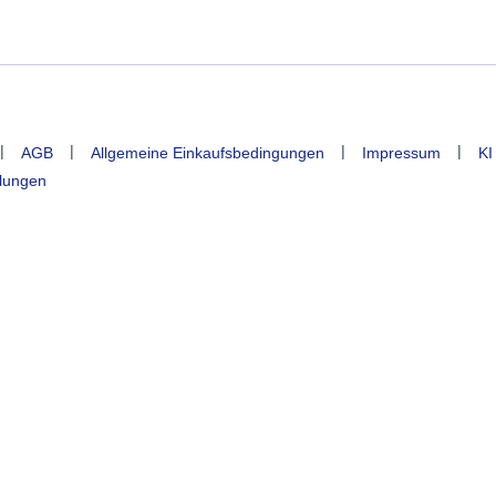
|
|
|
|
AGB
Allgemeine Einkaufsbedingungen
Impressum
KI
llungen