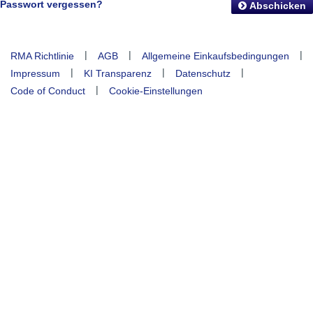
Passwort vergessen?
Abschicken
|
|
|
RMA Richtlinie
AGB
Allgemeine Einkaufsbedingungen
|
|
|
Impressum
KI Transparenz
Datenschutz
|
Code of Conduct
Cookie-Einstellungen