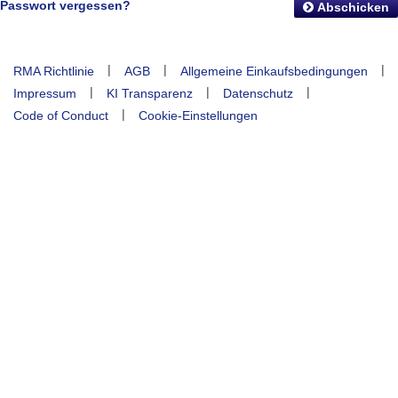
Passwort vergessen?
Abschicken
|
|
|
RMA Richtlinie
AGB
Allgemeine Einkaufsbedingungen
|
|
|
Impressum
KI Transparenz
Datenschutz
|
Code of Conduct
Cookie-Einstellungen