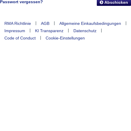
Passwort vergessen?
Abschicken
|
|
|
RMA Richtlinie
AGB
Allgemeine Einkaufsbedingungen
|
|
|
Impressum
KI Transparenz
Datenschutz
|
Code of Conduct
Cookie-Einstellungen