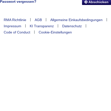
Passwort vergessen?
Abschicken
|
|
|
RMA Richtlinie
AGB
Allgemeine Einkaufsbedingungen
|
|
|
Impressum
KI Transparenz
Datenschutz
|
Code of Conduct
Cookie-Einstellungen